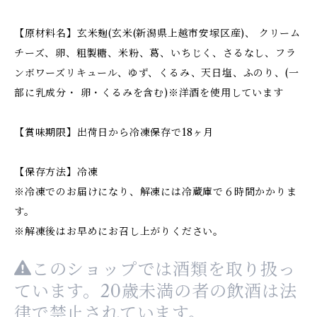
【原材料名】玄米麹(玄米(新潟県上越市安塚区産)、 クリーム
チーズ、卵、粗製糖、米粉、葛、いちじく、さるなし、フラ
ンボワーズリキュール、ゆず、くるみ、天日塩、ふのり、(一
部に乳成分・ 卵・くるみを含む)※洋酒を使用しています
【賞味期限】出荷日から冷凍保存で18ヶ月
【保存方法】冷凍
※冷凍でのお届けになり、解凍には冷蔵庫で６時間かかりま
す。
※解凍後はお早めにお召し上がりください。
このショップでは酒類を取り扱っ
ています。20歳未満の者の飲酒は法
律で禁止されています。