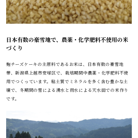
日本有数の豪雪地で、農薬・化学肥料不使用の米
づくり
麹チーズケーキの主原料であるお米は、日本有数の豪雪地
帯、新潟県上越市安塚区で、栽培期間中農薬・化学肥料不使
用でつくっています。粘土質でミネラルを多く含む豊かな土
壌で、冬期間の雪による湧水と雨水による天水田での米作り
です。