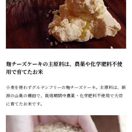
麹チーズケーキの主原料は、農薬や化学肥料不使
用で育てたお米
小麦を使わずグルテンフリーの麹チーズケーキ。主原料は、新
潟の山奥の棚田で、栽培期間中農薬・化学肥料不使用で大切
に育てたお米です。