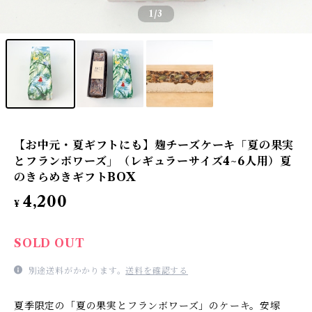
1
/3
【お中元・夏ギフトにも】麹チーズケーキ「夏の果実
とフランボワーズ」（レギュラーサイズ4~6人用）夏
のきらめきギフトBOX
4,200
¥
SOLD OUT
別途送料がかかります。
送料を確認する
夏季限定の「夏の果実とフランボワーズ」のケーキ。安塚