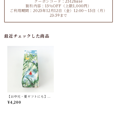
クーポンコード：2512base
割引内容：15％OFF（上限1,000円）
ご利用期間：2025年12月12日（金）12:00～15日（月）
23:59まで
最近チェックした商品
【お中元・夏ギフトにも】麹
チーズケーキ「夏の果実とフ
¥4,200
ランボワーズ」（レギュラー
サイズ4~6人用）夏のきらめき
ギフトBOX