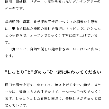
使用。白砂糖、バター、小麦粉を使わないグルテンフリーの
ケーキです。
栽培期間中農薬、化学肥料不使用でつくった酒米を主原料
に、里山で採れた季節の素材を贅沢にトッピング。ひとつひ
とつ手作りで、オーブンでじっくり丁寧に焼き上げていま
す。
一口食べると、自然で優しい麹の甘さが口いっぱいに広がり
ます。
“しっとり”と“ぎゅっ”を一緒に味わってください
棚田で酒米を育て、麹にして、焼き上げるまで。麹チーズケ
ーキは、幾重にも人の手をかけて、一つ一つ手作りでつくり
ます。しっとりとした食感と同時に、美味しさがぎゅっと詰
まっています。